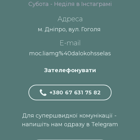
Субота - Неділя в Інстаграмі
Адреса
м. Дніпро, вул. Гоголя
E-mail
moc.liamg%40dalokohsselas
Зателефонувати
+380 67 631 75 82
Для супершвидкої комунікації -
напишіть нам одразу в Telegram