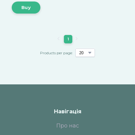
Buy
1
Products per page:
Навігація
Про нас