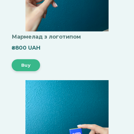
Мармелад з логотипом
₴800 UAH
Buy