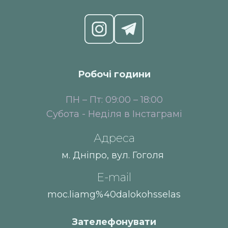
Робочі години
ПН – Пт: 09:00 – 18:00
Субота - Неділя в Інстаграмі
Адреса
м. Дніпро, вул. Гоголя
E-mail
moc.liamg%40dalokohsselas
Зателефонувати