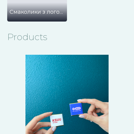
Смаколики з логотипом
Products